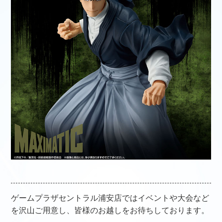
ゲームプラザセントラル浦安店ではイベントや大会など
を沢山ご用意し、皆様のお越しをお待ちしております。