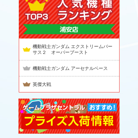
機動戦士ガンダム エクストリームバー
サス２ オーバーブースト
機動戦士ガンダム アーセナルベース
英傑大戦