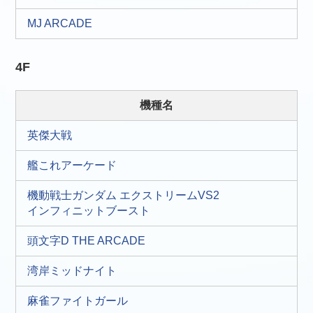
MJ ARCADE
4F
機種名
英傑大戦
艦これアーケード
機動戦士ガンダム エクストリームVS2
インフィニットブースト
頭文字D THE ARCADE
湾岸ミッドナイト
麻雀ファイトガール