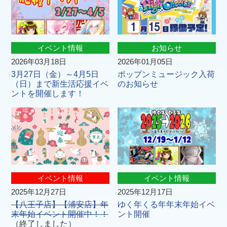
イベント情報
お知らせ
2026年03月18日
2026年01月05日
3月27日（金）～4月5日
ポップンミュージック入荷
（日）まで新生活応援イベ
のお知らせ
ントを開催します！
イベント情報
イベント情報
2025年12月27日
2025年12月17日
【八王子店】【浦安店】年
ゆく年くる年年末年始イベ
末年始イベント開催中！！
ント開催
（終了しました）