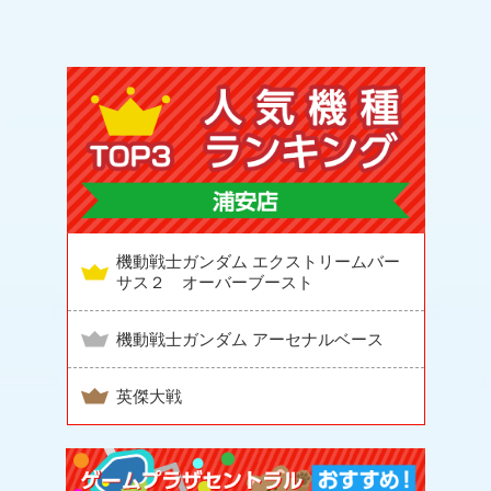
機動戦士ガンダム エクストリームバー
サス２ オーバーブースト
機動戦士ガンダム アーセナルベース
英傑大戦