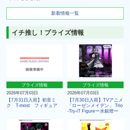
新着情報一覧
イチ推し！プライズ情報
プライズ情報
プライズ情報
2026年07月03日
2026年07月03日
【7月31日入荷】初音ミ
【7月30日入荷】TVアニメ
ク T-most フィギュア
「ローゼンメイデン」 Trio
-Try-iT Figureー水銀燈ー