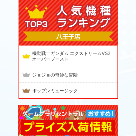
機動戦士ガンダム エクストリームVS2
オーバーブースト
ジョジョの奇妙な冒険
ポップンミュージック