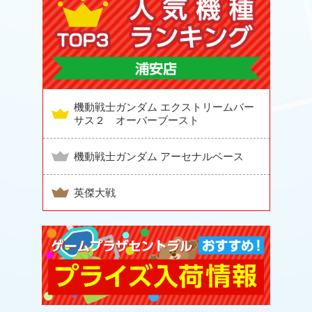
機動戦士ガンダム エクストリームバー
サス２ オーバーブースト
機動戦士ガンダム アーセナルベース
英傑大戦