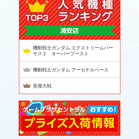
機動戦士ガンダム エクストリームバー
サス２ オーバーブースト
機動戦士ガンダム アーセナルベース
英傑大戦