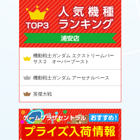
機動戦士ガンダム エクストリームバー
サス２ オーバーブースト
機動戦士ガンダム アーセナルベース
英傑大戦