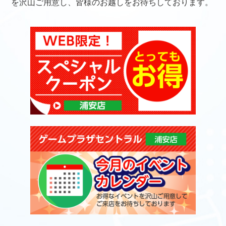
を沢山ご用意し、皆様のお越しをお待ちしております。