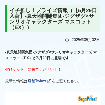
イチ推し！プライズ情報（【5月29日
入荷】‐真天地開闢集団‐ジグザグ×サ
ンリオキャラクターズ マスコット
（EX））
2025年05月02日
‐真天地開闢集団‐ジグザグ×サンリオキャラクターズ マ
スコット（EX）が5月29日に登場です！
ぜひゲットしに来てください！！
最新の情報は
店舗Twitter
をご覧ください。