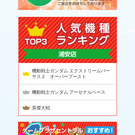
機動戦士ガンダム エクストリームバー
サス２ オーバーブースト
機動戦士ガンダム アーセナルベース
英傑大戦