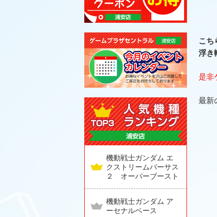
こち
浮き
是非
最新
機動戦士ガンダム エ
クストリームバーサス
２ オーバーブースト
機動戦士ガンダム ア
ーセナルベース