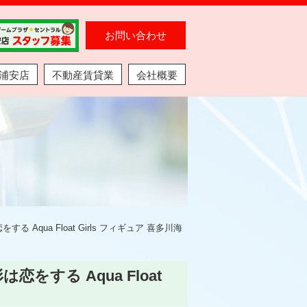
お問い合わせ
浦安店
不動産賃貸業
会社概要
qua Float Girls フィギュア 喜多川海
する Aqua Float