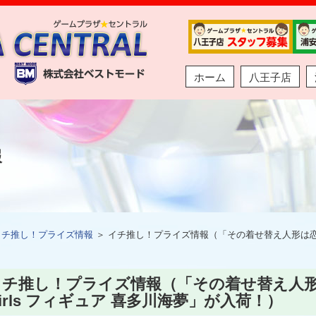
ホーム
八王子店
報
イチ推し！プライズ情報
＞ イチ推し！プライズ情報（「その着せ替え人形は恋をする A
チ推し！プライズ情報（「その着せ替え人形は恋を
irls フィギュア 喜多川海夢」が入荷！）