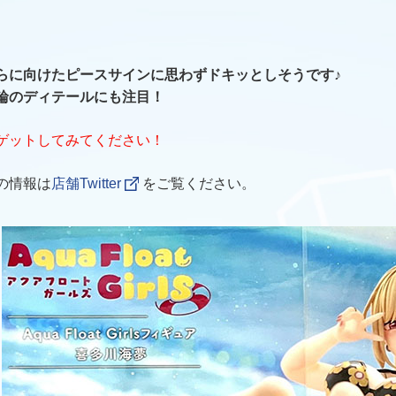
らに向けたピースサインに思わずドキッとしそうです♪
輪のディテールにも注目！
ゲットしてみてください！
の情報は
店舗Twitter
をご覧ください。