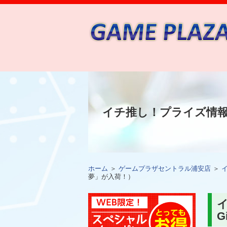
イチ推し！プライズ情
ホーム
＞
ゲームプラザセントラル浦安店
＞
夢」が入荷！）
イ
G