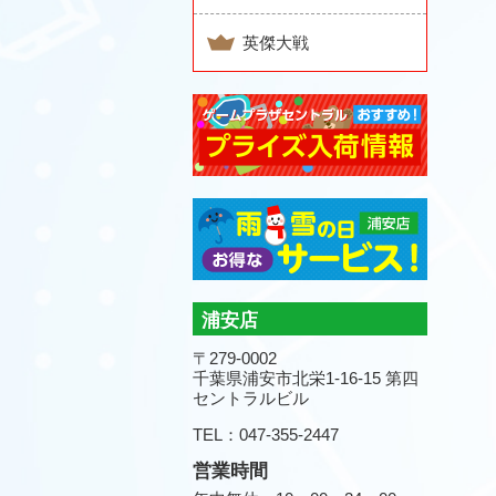
英傑大戦
浦安店
〒279-0002
千葉県浦安市北栄1-16-15 第四
セントラルビル
TEL：047-355-2447
営業時間