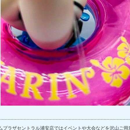
ムプラザセントラル浦安店ではイベントや大会などを沢山ご用