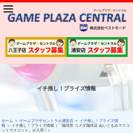
ナ
ビ
ゲ
ー
ジ
ョ
ン
メ
ニ
ュ
ー
イチ推し！プライズ情報
ホーム
＞
ゲームプラザセントラル浦安店
＞
イチ推し！プライズ情
報
＞ イチ推し！プライズ情報（「珈琲所 コメダ珈琲店 ぬいぐるみマスコ
ットマスコット」が入荷！）