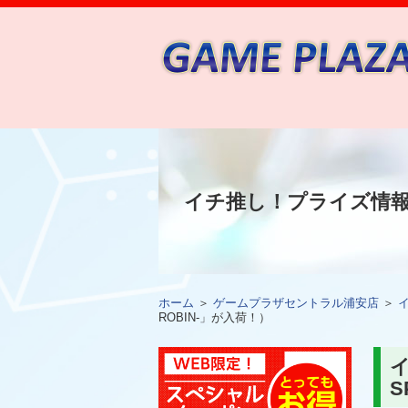
イチ推し！プライズ情
ホーム
＞
ゲームプラザセントラル浦安店
＞
ROBIN-」が入荷！）
イ
S