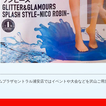
ムプラザセントラル浦安店ではイベントや大会などを沢山ご用
。