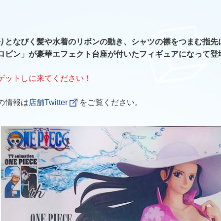
りとなびく髪や水着のリボンの動き、シャツの襟をつまむ指先
ロビン」が豪華エフェクト台座が付いたフィギュアになって登
ゲットしに来てください！
の情報は
店舗Twitter
をご覧ください。