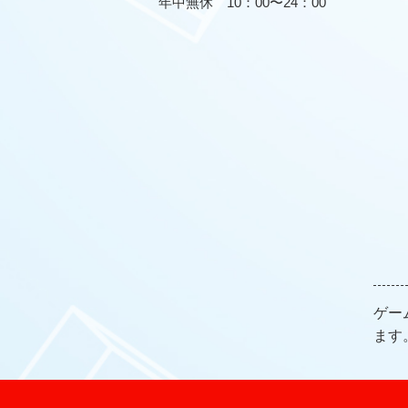
年中無休 10：00〜24：00
ゲー
ます