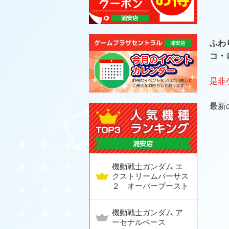
ふわ
コ・
是非
最新
機動戦士ガンダム エ
クストリームバーサス
２ オーバーブースト
機動戦士ガンダム ア
ーセナルベース