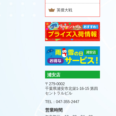
英傑大戦
浦安店
〒279-0002
千葉県浦安市北栄1-16-15 第四
セントラルビル
TEL：047-355-2447
営業時間