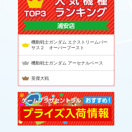
機動戦士ガンダム エクストリームバー
サス２ オーバーブースト
機動戦士ガンダム アーセナルベース
英傑大戦