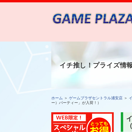
イチ推し！プライズ情
ホーム
＞
ゲームプラザセントラル浦安店
＞
ー）パーティー」が入荷！）
イ