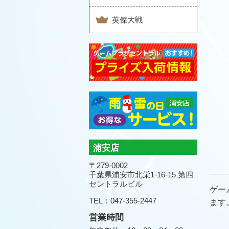
英傑大戦
浦安店
〒279-0002
千葉県浦安市北栄1-16-15 第四
セントラルビル
ゲー
TEL：047-355-2447
ます
営業時間