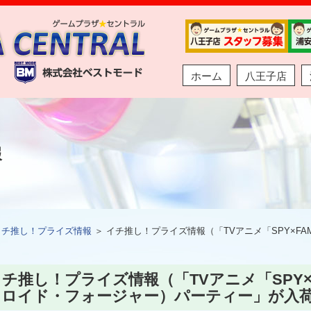
ホーム
八王子店
報
イチ推し！プライズ情報
＞ イチ推し！プライズ情報（「TVアニメ「SPY×FA
チ推し！プライズ情報（「TVアニメ「SPY×F
（ロイド・フォージャー）パーティー」が入