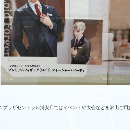
ムプラザセントラル浦安店ではイベントや大会などを沢山ご用
。