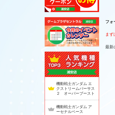
フォ
まず
最新
機動戦士ガンダム エ
クストリームバーサス
２ オーバーブースト
機動戦士ガンダム ア
ーセナルベース