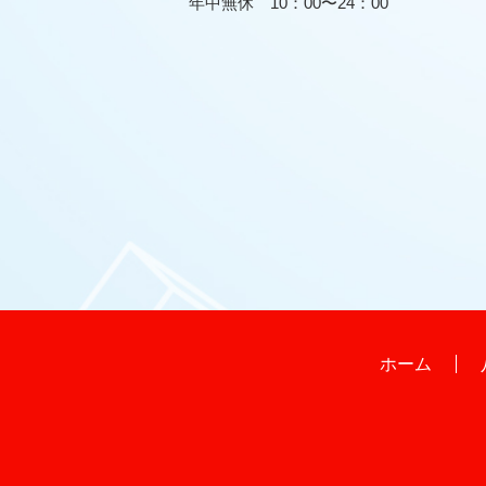
年中無休 10：00〜24：00
ホーム