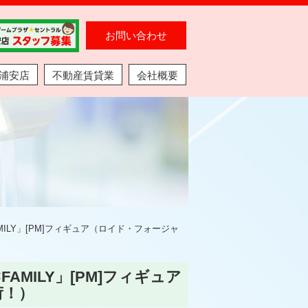
お問い合わせ
浦安店
不動産賃貸業
会社概要
MILY」[PM]フィギュア（ロイド・フォージャ
AMILY」[PM]フィギュア
荷！）