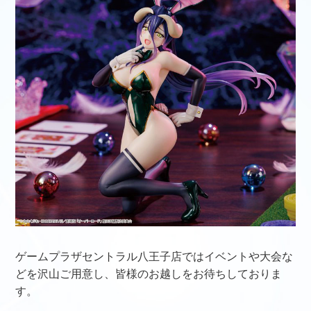
ゲームプラザセントラル八王子店ではイベントや大会な
どを沢山ご用意し、皆様のお越しをお待ちしておりま
す。