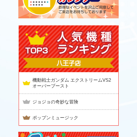
機動戦士ガンダム エクストリームVS2
オーバーブースト
ジョジョの奇妙な冒険
ポップンミュージック