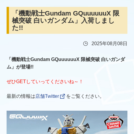
「機動戦士Gundam GQuuuuuuX 限
械突破 白いガンダム」入荷しまし
た!!
2025年08月08日
「機動戦士Gundam GQuuuuuuX 限械突破 白いガンダ
ム」が登場!!
ぜひGETしていってくださいね～！
最新の情報は
店舗Twitter
をご覧ください。