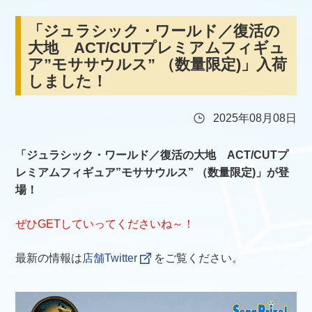
「ジュラシック・ワールド／復活の
大地 ACT/CUTプレミアムフィギュ
ア”モササウルス” （数量限定)」入荷
しました！
2025年08月08日
「ジュラシック・ワールド／復活の大地 ACT/CUTプ
レミアムフィギュア”モササウルス” （数量限定)」が登
場！
ぜひGETしていってくださいね～！
最新の情報は
店舗Twitter
をご覧ください。