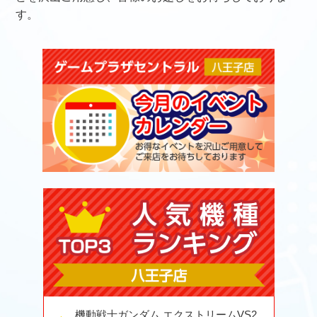
す。
機動戦士ガンダム エクストリームVS2