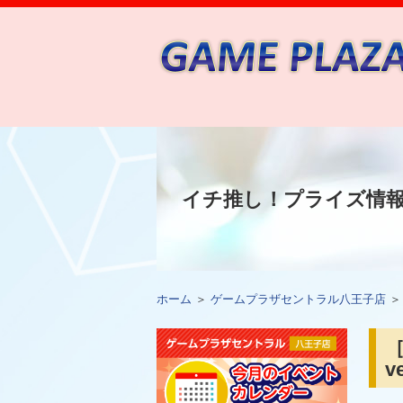
イチ推し！プライズ情
ホーム
＞
ゲームプラザセントラル八王子店
［
v