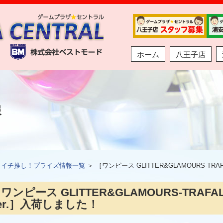
ホーム
八王子店
報
＞
イチ推し！プライズ情報一覧
＞ ［ワンピース GLITTER&GLAMOURS-TRAF
ワンピース GLITTER&GLAMOURS-TRAFAL
er.］入荷しました！