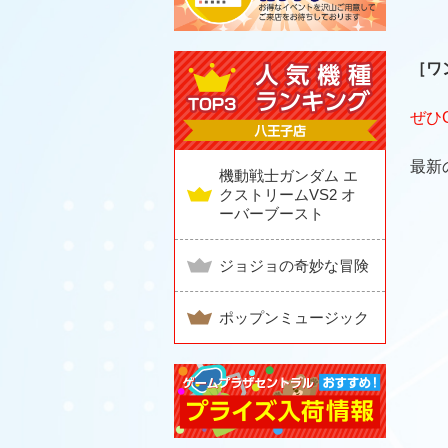
［ワン
ぜひ
最新
機動戦士ガンダム エ
クストリームVS2 オ
ーバーブースト
ジョジョの奇妙な冒険
ポップンミュージック