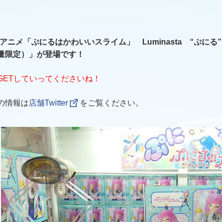
Vアニメ「ぷにるはかわいいスライム」 Luminasta “ぷに
量限定）」が登場です！
GETしていってくださいね！
の情報は
店舗Twitter
をご覧ください。