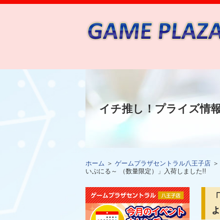
イチ推し！プライズ情
ホーム
＞
ゲームプラザセントラル八王子店
いぷにる～ （数量限定）」入荷しました!!
「