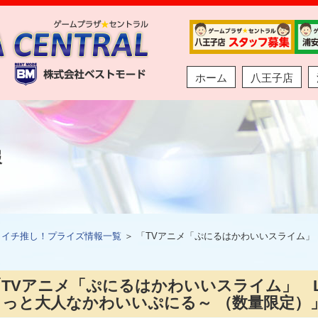
ホーム
八王子店
報
＞
イチ推し！プライズ情報一覧
＞ 「TVアニメ「ぷにるはかわいいスライム」 L
TVアニメ「ぷにるはかわいいスライム」 Lum
ょっと大人なかわいいぷにる～ （数量限定）」