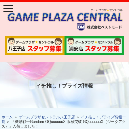
ナ
ビ
ゲ
ー
ジ
ョ
ン
メ
ニ
ュ
ー
イチ推し！プライズ情報
ホーム
＞
ゲームプラザセントラル八王子店
＞
イチ推し！プライズ情報一
覧
＞ 「機動戦士Gundam GQuuuuuuX 限械突破 GQuuuuuuX（ジークアク
ス）」入荷しました！