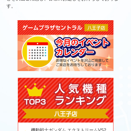
す。
機動戦士ガンダム エクストリームVS2