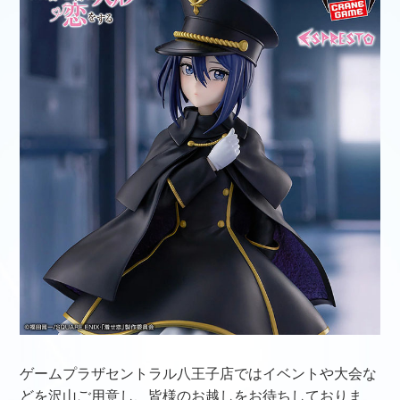
ゲームプラザセントラル八王子店ではイベントや大会な
どを沢山ご用意し、皆様のお越しをお待ちしておりま