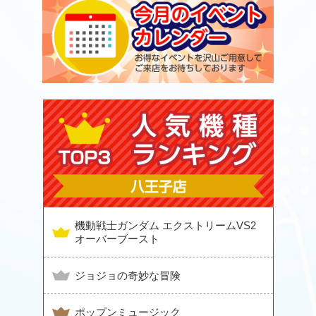
機動戦士ガンダム エクストリームVS2
オーバーブースト
ジョジョの奇妙な冒険
ポップンミュージック