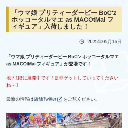
「ウマ娘 プリティーダービー BoC'z
ホッコータルマエ as MACOtMai フ
ィギュア」入荷しました！
2025年05月16日
「ウマ娘 プリティーダービー BoC'z ホッコータルマエ
as MACOtMai フィギュア」が登場です！
地下1階に展開中です！是非ゲットしていってください
ね～！
最新の情報は
店舗Twitter
をご覧ください。