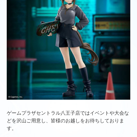
ゲームプラザセントラル八王子店ではイベントや大会な
どを沢山ご用意し、皆様のお越しをお待ちしておりま
す。