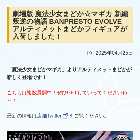
劇場版 魔法少女まどか☆マギカ 新編
叛逆の物語 BANPRESTO EVOLVE
アルティメットまどかフィギュアが
入荷しました！
2025年04月25日
「魔法少女まどかマギカ」よりアルティメットまどかが
新しく登場です！
こちらは複数展開中！ぜひGETしていってくださいね
～！
最新の情報は
店舗Twitter
をご覧ください。