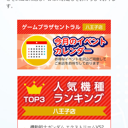
す。
機動戦士ガンダム エクストリームVS2