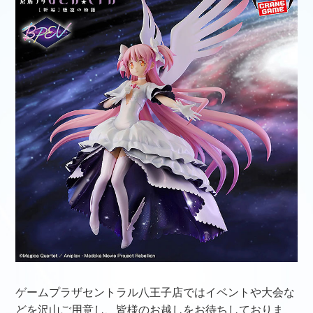
ゲームプラザセントラル八王子店ではイベントや大会な
どを沢山ご用意し、皆様のお越しをお待ちしておりま