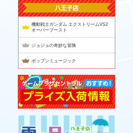
機動戦士ガンダム エクストリームVS2
オーバーブースト
ジョジョの奇妙な冒険
ポップンミュージック