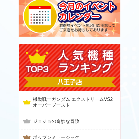
機動戦士ガンダム エクストリームVS2
オーバーブースト
ジョジョの奇妙な冒険
ポップンミュージック