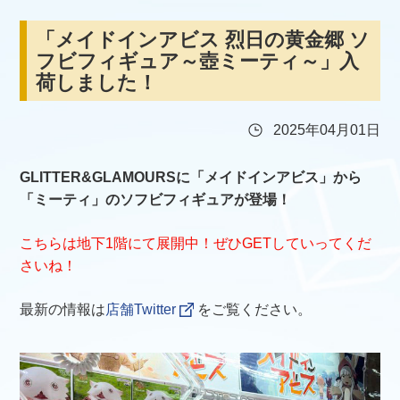
「メイドインアビス 烈日の黄金郷 ソ
フビフィギュア～壺ミーティ～」入
荷しました！
2025年04月01日
GLITTER&GLAMOURSに「メイドインアビス」から
「ミーティ」のソフビフィギュアが登場！
こちらは地下1階にて展開中！ぜひGETしていってくだ
さいね！
最新の情報は
店舗Twitter
をご覧ください。