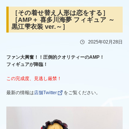
［その着せ替え人形は恋をする］
［AMP＋ 喜多川海夢 フィギュア ～
黒江雫衣装 ver.～］
2025年02月28日
ファン大興奮！！圧倒的クオリティーのAMP！
フィギュアが降臨！
この完成度、見逃し厳禁！
最新の情報は
店舗Twitter
をご覧ください。