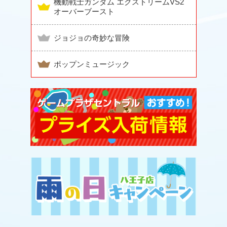
機動戦士ガンダム エクストリームVS2
オーバーブースト
ジョジョの奇妙な冒険
ポップンミュージック