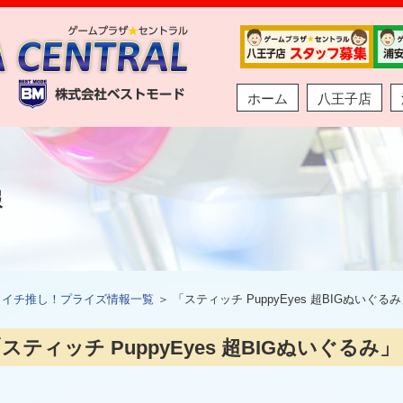
ホーム
八王子店
報
＞
イチ推し！プライズ情報一覧
＞ 「スティッチ PuppyEyes 超BIGぬいぐ
スティッチ PuppyEyes 超BIGぬいぐるみ