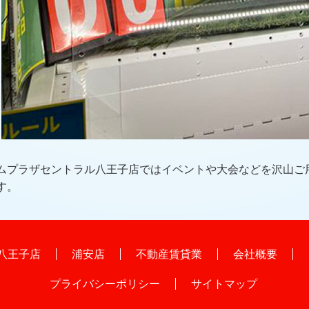
ムプラザセントラル八王子店ではイベントや大会などを沢山ご
す。
八王子店
浦安店
不動産賃貸業
会社概要
プライバシーポリシー
サイトマップ