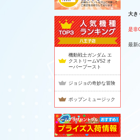
大き
是非
最新
機動戦士ガンダム エ
クストリームVS2 オ
ーバーブースト
ジョジョの奇妙な冒険
ポップンミュージック