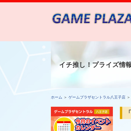
イチ推し！プライズ情
ホーム
＞
ゲームプラザセントラル八王子店
「