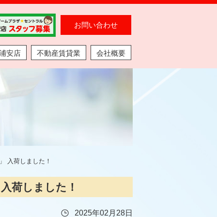
お問い合わせ
浦安店
不動産賃貸業
会社概要
るみ」 入荷しました！
」 入荷しました！
2025年02月28日