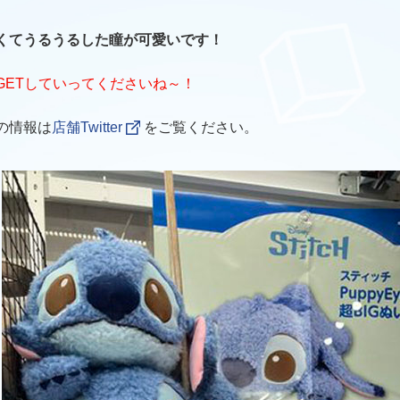
くてうるうるした瞳が可愛いです！
GETしていってくださいね～！
の情報は
店舗Twitter
をご覧ください。