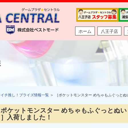
ホーム
八王子店
報
＞
イチ推し！プライズ情報一覧
＞ ［ポケットモンスター めちゃもふぐっと
［ポケットモンスター めちゃもふぐっとぬ
～］入荷しました！