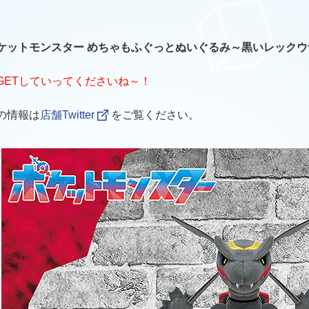
ケットモンスター めちゃもふぐっとぬいぐるみ～黒いレック
GETしていってくださいね～！
の情報は
店舗Twitter
をご覧ください。