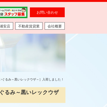
お問い合わせ
浦安店
不動産賃貸業
会社概要
ぬいぐるみ～黒いレックウザ～］入荷しました！
いぐるみ～黒いレックウザ