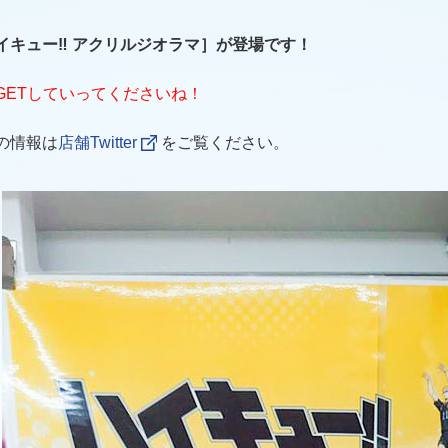
イキュー‼ アクリルジオラマ］が登場です！
GETしていってくださいね！
の情報は
店舗Twitter
をご覧ください。