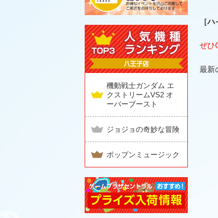
［ハ
ぜひ
最新
機動戦士ガンダム エ
クストリームVS2 オ
ーバーブースト
ジョジョの奇妙な冒険
ポップンミュージック