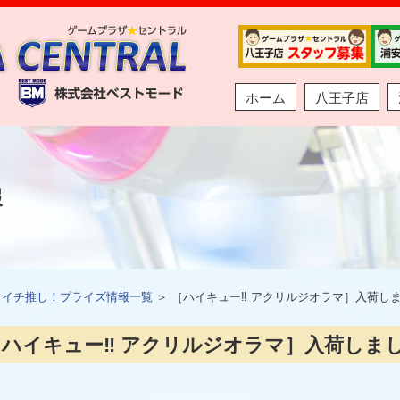
ホーム
八王子店
報
＞
イチ推し！プライズ情報一覧
＞ ［ハイキュー‼ アクリルジオラマ］入荷し
［ハイキュー‼ アクリルジオラマ］入荷しま