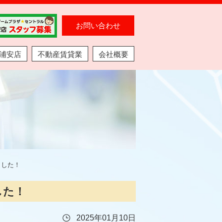
お問い合わせ
浦安店
不動産賃貸業
会社概要
ました！
した！
2025年01月10日