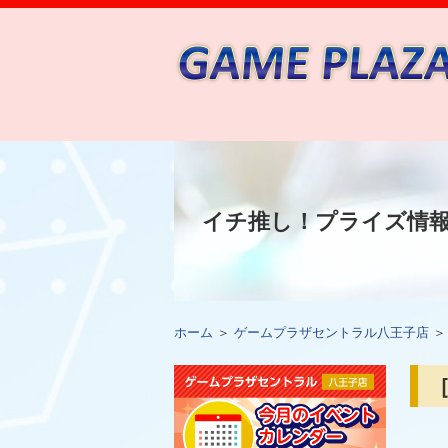
イチ推し！プライズ情
ホーム
＞
ゲームプラザセントラル八王子店