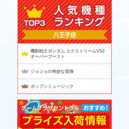
機動戦士ガンダム エクストリームVS2
オーバーブースト
ジョジョの奇妙な冒険
ポップンミュージック