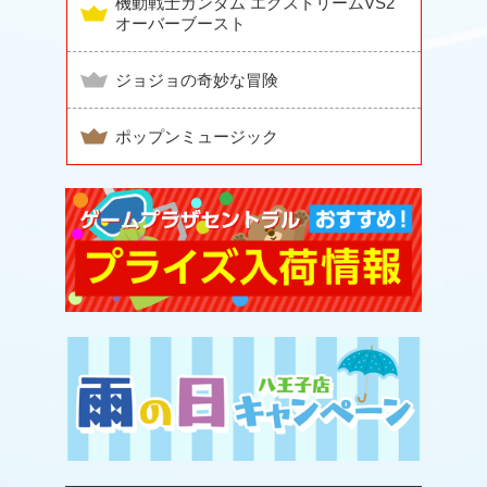
機動戦士ガンダム エクストリームVS2
オーバーブースト
ジョジョの奇妙な冒険
ポップンミュージック