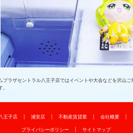
ムプラザセントラル八王子店ではイベントや大会などを沢山ご
す。
八王子店
浦安店
不動産賃貸業
会社概要
プライバシーポリシー
サイトマップ