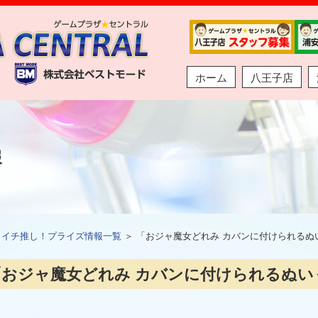
ホーム
八王子店
報
＞
イチ推し！プライズ情報一覧
＞ 「おジャ魔女どれみ カバンに付けられるぬ
「おジャ魔女どれみ カバンに付けられるぬい