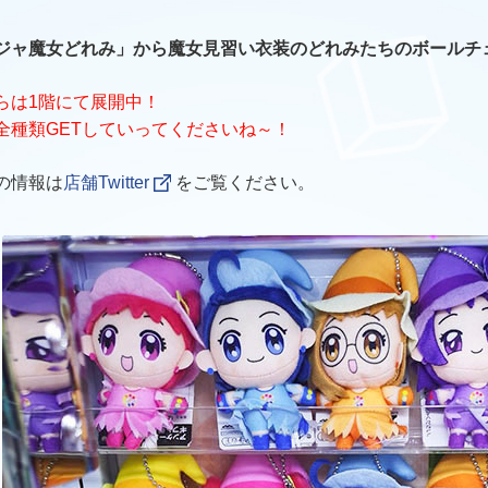
ジャ魔女どれみ」から魔女見習い衣装のどれみたちのボールチ
らは1階にて展開中！
全種類GETしていってくださいね～！
の情報は
店舗Twitter
をご覧ください。