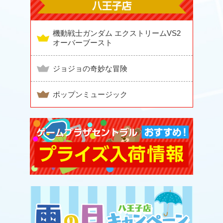
機動戦士ガンダム エクストリームVS2
オーバーブースト
ジョジョの奇妙な冒険
ポップンミュージック