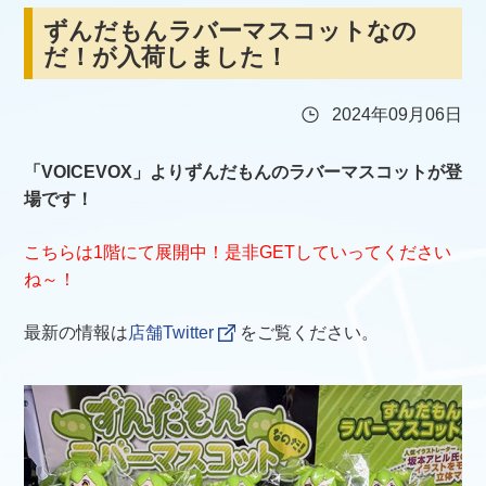
ずんだもんラバーマスコットなの
だ！が入荷しました！
2024年09月06日
「VOICEVOX」よりずんだもんのラバーマスコットが登
場です！
こちらは1階にて展開中！是非GETしていってください
ね～！
最新の情報は
店舗Twitter
をご覧ください。