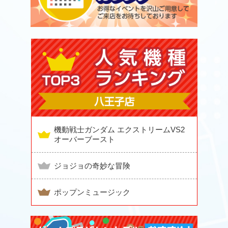
機動戦士ガンダム エクストリームVS2
オーバーブースト
ジョジョの奇妙な冒険
ポップンミュージック