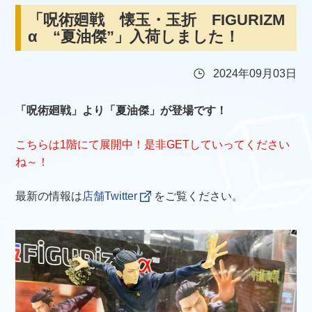
「呪術廻戦 懐玉・玉折 FIGURIZM
α “夏油傑”」入荷しました！
2024年09月03日
「呪術廻戦」より「夏油傑」が登場です！
こちらは1階にて展開中！是非GETしていってください
ね～！
最新の情報は
店舗Twitter
をご覧ください。