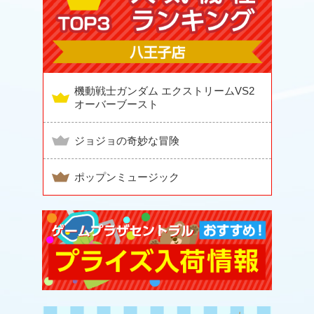
機動戦士ガンダム エクストリームVS2
オーバーブースト
ジョジョの奇妙な冒険
ポップンミュージック