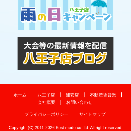
ホーム
八王子店
浦安店
不動産賃貸業
会社概要
お問い合わせ
プライバシーポリシー
サイトマップ
Copyright (C) 2011-
2026 Best mode co.,ltd. All right reserved.