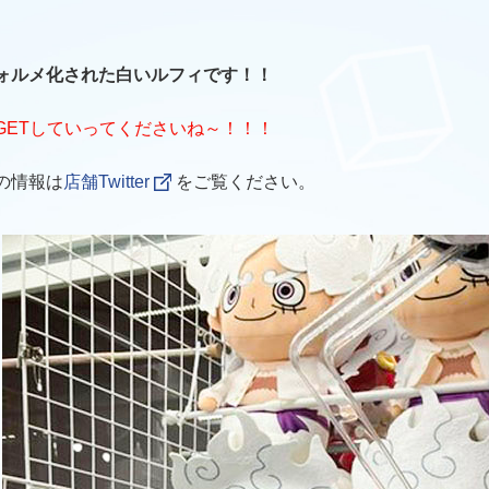
ォルメ化された白いルフィです！！
GETしていってくださいね～！！！
の情報は
店舗Twitter
をご覧ください。