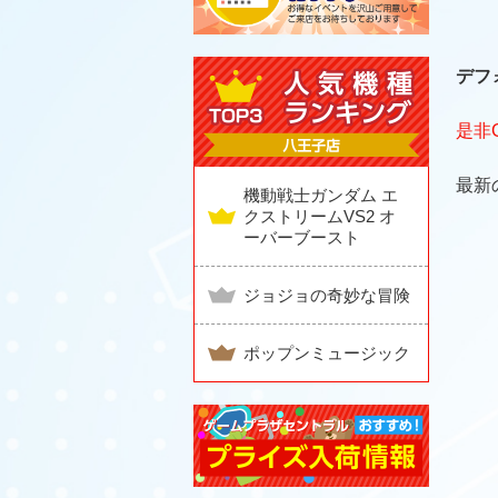
デフ
是非
最新
機動戦士ガンダム エ
クストリームVS2 オ
ーバーブースト
ジョジョの奇妙な冒険
ポップンミュージック