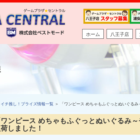
ホーム
八王子店
報
＞
イチ推し！プライズ情報一覧
＞ 「ワンピース めちゃもふぐっとぬいぐるみ
「ワンピース めちゃもふぐっとぬいぐるみ～
入荷しました！