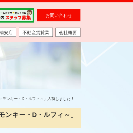
お問い合わせ
浦安店
不動産賃貸業
会社概要
～モンキー・D・ルフィ～」入荷しました！
モンキー・D・ルフィ～」