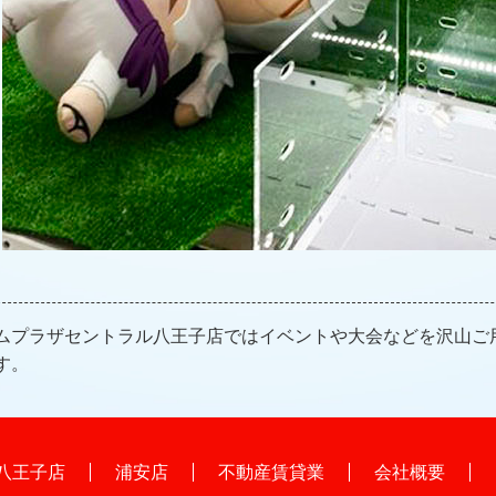
ムプラザセントラル八王子店ではイベントや大会などを沢山ご
す。
八王子店
浦安店
不動産賃貸業
会社概要