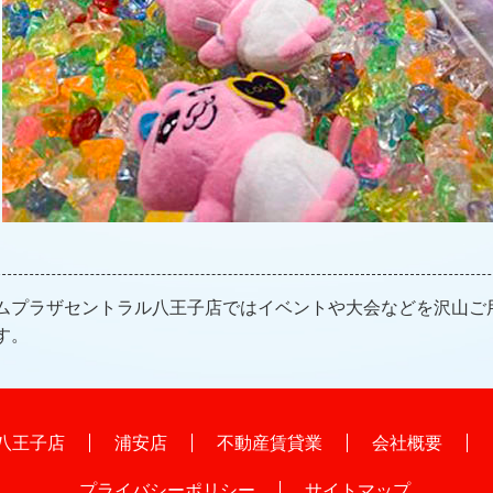
ムプラザセントラル八王子店ではイベントや大会などを沢山ご
す。
八王子店
浦安店
不動産賃貸業
会社概要
プライバシーポリシー
サイトマップ