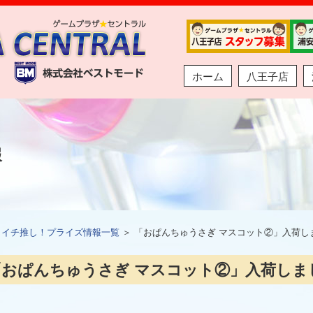
ホーム
八王子店
報
＞
イチ推し！プライズ情報一覧
＞ 「おぱんちゅうさぎ マスコット②」入荷し
「おぱんちゅうさぎ マスコット②」入荷しま