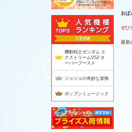
おぱ
ぜひ
最新
機動戦士ガンダム エ
クストリームVS2 オ
ーバーブースト
ジョジョの奇妙な冒険
ポップンミュージック