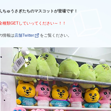
んちゅうさぎたちのマスコットが登場です！
全種類GETしていってください～！！
の情報は
店舗Twitter
をご覧ください。